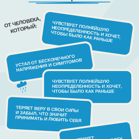
ПОСМОТРИТЕ ВИДЕО О КУРСЕ,
ЧТОБЫ ПОЗНАКОМИТЬСЯ
С ФОРМАТОМ: