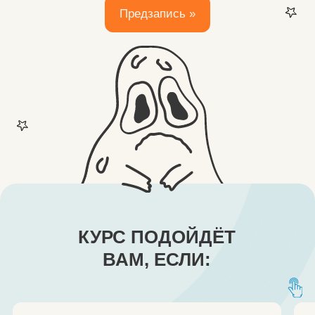
КУРС ПОДОЙДЁТ
ВАМ, ЕСЛИ:
ВАМ МУЧАЕТ ПОСТОЯННАЯ
ТРЕВОГА
ОТ Н