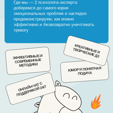
РАЗБЕРЕМСЯ С ТРЕВОГ
ПРОГРАММА КУРСА