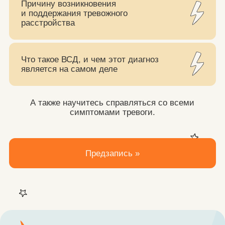
ПУТЬ ГЕРОЯ – ЭТО:
30+ ВЫСОКОКАЧЕСТВЕННЫХ
ЛЕКЦИЙ
В кинематографичном стиле, где мы без
воды поделимся уникальными
методиками преодоления тревоги,
приправленных отличным юмором
и собственным опытом
5 ПРЯМЫХ ЭФИРОВ