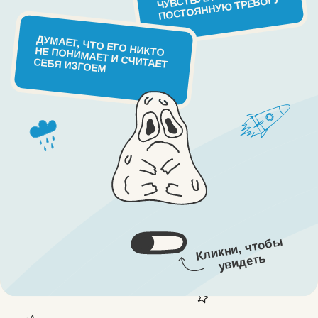
СТОИМОСТЬ УЧАСТИЯ
ЧТО ВХОДИТ:
Что разберем:
30+ лекций и 5 прямых эфиров
по четвергам, 19:00МСК, с ответами
на вопросы и обсуждением материалов