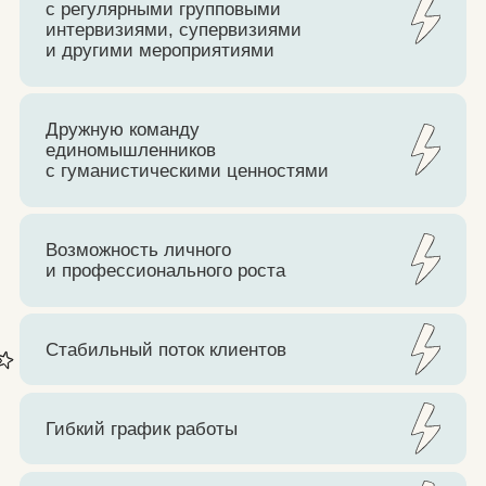
Стабильный поток клиентов
Гибкий график работы
Работу по договору
Прием временно приостановлен
ОТ ВАС НЕОБХОДИМО: