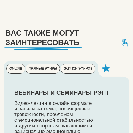
Удобный тип связи:
Я ознакомлен (-на)
с политикой конфиденциальности
и даю согласие
на обработку персональных данных и
получение e-mail рассылки
Отправить