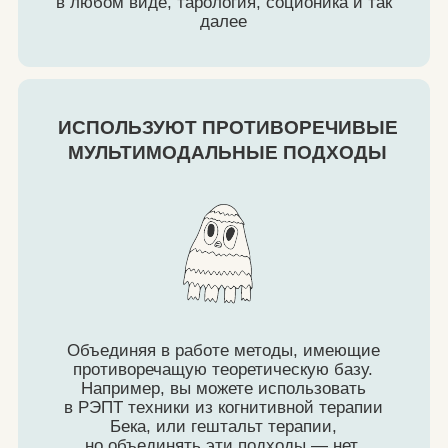
Проведение консультаций
с клиентами длительностью 50
минут
Регулярные бесплатные интервизии,
супервизии и другие мероприятия
(вебинары и тд)
Стабильный поток клиентов
Комиссия школы АВС - 50%