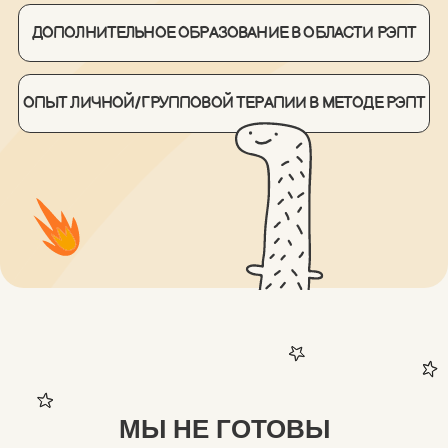
ИСПОЛЬЗУЮТ НЕНАУЧНЫЕ
МЕТОДЫ
Например — астропсихологию,
ароматерапию, биоэнергетическую
терапию, дизайн человека, НЛП,
метафорические карты, расстановки
в любом виде, тарология, соционика и так
далее
ИСПОЛЬЗУЮТ ПРОТИВОРЕЧИВЫЕ
МУЛЬТИМОДАЛЬНЫЕ ПОДХОДЫ