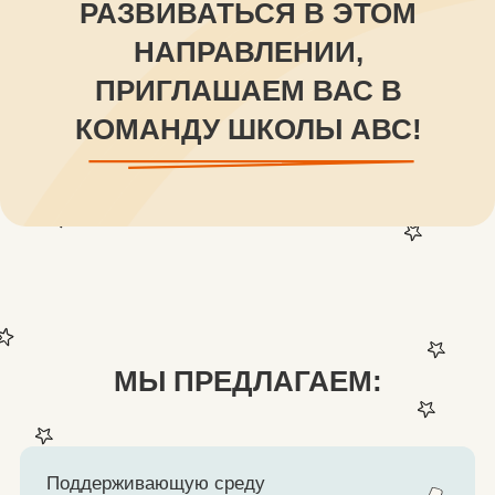
МЫ ПРЕДЛАГАЕМ:
Поддерживающую среду
с регулярными групповыми
интервизиями, супервизиями
и другими мероприятиями
Дружную команду
единомышленников
с гуманистическими ценностями
Возможность личного
и профессионального роста