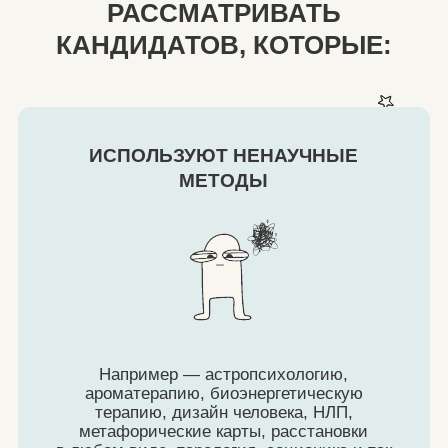
Объединяя в работе методы, имеющие
противоречащую теоретическую базу.
Например, вы можете использовать
в РЭПТ техники из когнитивной терапии
Бека, или гештальт терапии,
но объединять эти подходы — нет.
УСЛОВИЯ РАБОТЫ: