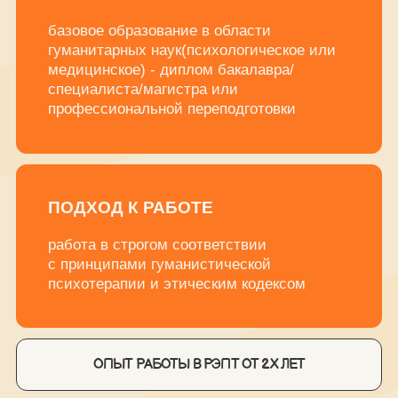
ДОПОЛНИТЕЛЬНОЕ ОБРАЗОВАНИЕ В ОБЛАСТИ РЭПТ
ОПЫТ ЛИЧНОЙ/ГРУППОВОЙ ТЕРАПИИ В МЕТОДЕ РЭПТ
МЫ НЕ ГОТОВЫ
РАССМАТРИВАТЬ
КАНДИДАТОВ, КОТОРЫЕ: